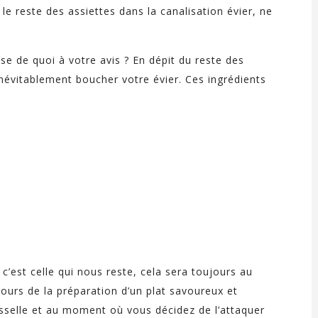
r le reste des assiettes dans la canalisation évier, ne
e de quoi à votre avis ? En dépit du reste des
 inévitablement boucher votre évier. Ces ingrédients
 c’est celle qui nous reste, cela sera toujours au
ours de la préparation d’un plat savoureux et
sselle et au moment où vous décidez de l’attaquer