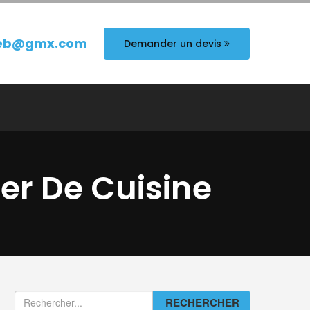
eb@gmx.com
Demander un devis
er De Cuisine
RECHERCHER