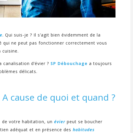
le
. Qui suis-je ? Il s’agit bien évidemment de la
hé qui ne peut pas fonctionner correctement vous
 cuisine.
 canalisation d’évier ?
SP Débouchage
a toujours
oblèmes délicats.
 A cause de quoi et quand ?
s de votre habitation, un
évier
peut se boucher
etien adéquat et en présence des
habitudes