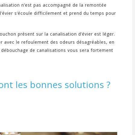
analisation n’est pas accompagné de la remontée
l’évier s’écoule difficilement et prend du temps pour
chon présent sur la canalisation d’évier est léger.
ier avec le refoulement des odeurs désagréables, en
de débouchage de canalisations vous sera fortement
ont les bonnes solutions ?