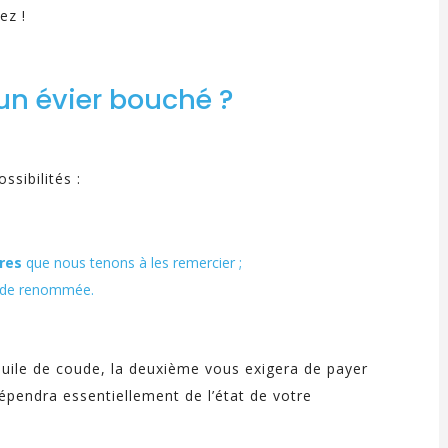
ez !
un évier bouché ?
sibilités :
res
que nous tenons à les remercier ;
ande renommée.
uile de coude, la deuxième vous exigera de payer
dépendra essentiellement de l’état de votre