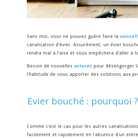
Sans moi, vous ne pouvez guère faire la
vaissel
canalisation d’évier. Assurément, un évier bouc
rendra mal à l’aise et vous empêchera d’aller à la
Besoin de nouvelles
astuces
pour désengorger la
l’habitude de vous apporter des solutions aux pr
Evier bouché : pourquoi ?
Comme c’est le cas pour les autres canalisation
facilement et rapidement en l’absence d’un entr