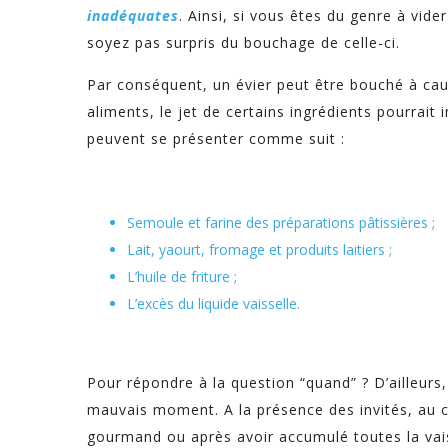
inadéquates
. Ainsi, si vous êtes du genre à vide
soyez pas surpris du bouchage de celle-ci.
Par conséquent, un évier peut être bouché à caus
aliments, le jet de certains ingrédients pourrait
peuvent se présenter comme suit :
Semoule et farine des préparations pâtissières ;
Lait, yaourt, fromage et produits laitiers ;
L’huile de friture ;
L’excès du liquide vaisselle.
Pour répondre à la question “quand” ? D’ailleurs,
mauvais moment. A la présence des invités, au c
gourmand ou après avoir accumulé toutes la vai