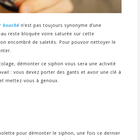
r bouché
n’est pas toujours synonyme d’une
eau reste bloquée voire saturée sur cette
iphon encombré de saletés. Pour pouvoir nettoyer le
nter.
ricolage, démonter ce siphon vous sera une activité
ail : vous devez porter des gants et avoir une clé à
 et mettez-vous à genoux.
 molette pour démonter le siphon, une fois ce dernier