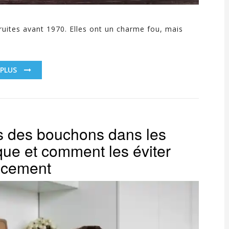
uites avant 1970. Elles ont un charme fou, mais
 PLUS
s des bouchons dans les
que et comment les éviter
acement