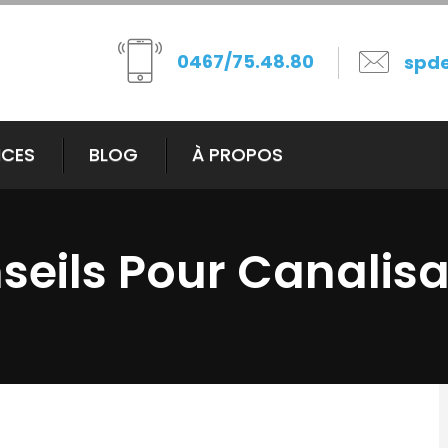
0467/75.48.80
spd
ICES
BLOG
À PROPOS
seils Pour Canalisa