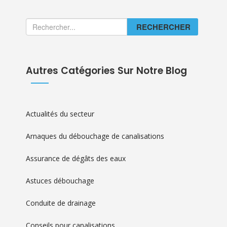
RECHERCHER
Autres Catégories Sur Notre Blog
Actualités du secteur
Arnaques du débouchage de canalisations
Assurance de dégâts des eaux
Astuces débouchage
Conduite de drainage
Conseils pour canalisations