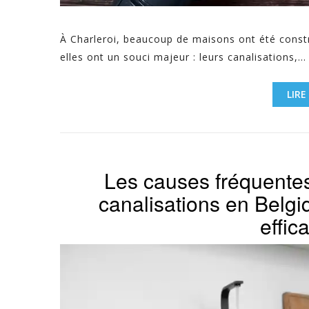
À Charleroi, beaucoup de maisons ont été constr
elles ont un souci majeur : leurs canalisations,...
LIRE
Les causes fréquente
canalisations en Belgi
effic