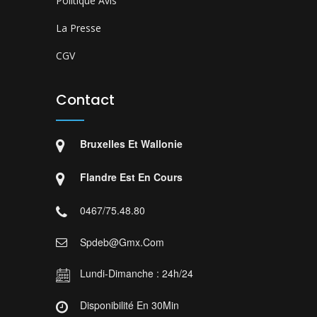
Politique Avis
La Presse
CGV
Contact
Bruxelles Et Wallonie
Flandre Est En Cours
0467/75.48.80
Spdeb@gmx.com
Lundi-Dimanche : 24h/24
Disponibilité En 30Min