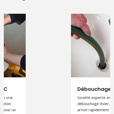
Débouchage évier
Société experte en
débouchage évier, Un artisan
arrive rapidement chez vous