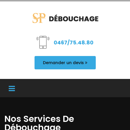
0467/75.48.80
Demander un devis
Nos Services De
Débouchage