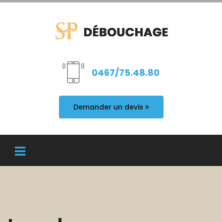
0467/75.48.80
Demander un devis