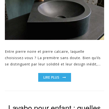
Entre pierre noire et pierre calcaire, laquelle
choisissez-vous ? La première sans doute. Bien qu’ils
se distinguent par leur solidité et leur design inédit,...
LIRE PLUS
Lavabo pour enfant : quelles