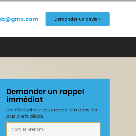
eb@gmx.com
Demander un devis
Demander un rappel
immédiat
Un déboucheur vous rappellera dans les
plus brefs délais.