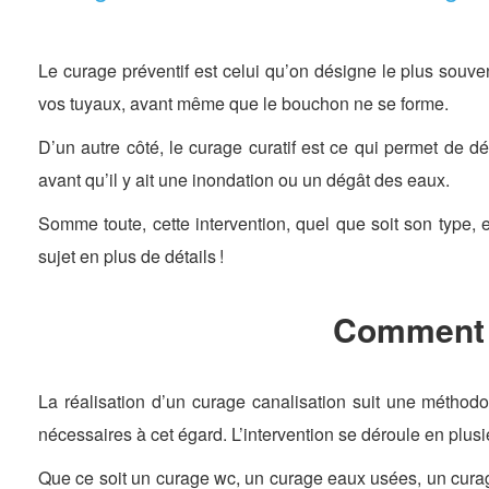
Le curage préventif est celui qu’on désigne le plus souvent
vos tuyaux, avant même que le bouchon ne se forme.
D’un autre côté, le curage curatif est ce qui permet de dég
avant qu’il y ait une inondation ou un dégât des eaux.
Somme toute, cette intervention, quel que soit son type, 
sujet en plus de détails !
Comment s
La réalisation d’un curage canalisation suit une méthodolo
nécessaires à cet égard. L’intervention se déroule en plusi
Que ce soit un curage wc, un curage eaux usées, un curage