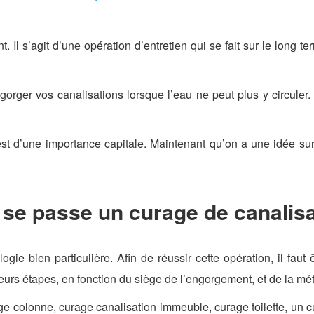
. Il s’agit d’une opération d’entretien qui se fait sur le long 
orger vos canalisations lorsque l’eau ne peut plus y circuler. I
est d’une importance capitale. Maintenant qu’on a une idée su
e passe un curage de canalisa
gie bien particulière. Afin de réussir cette opération, il faut 
eurs étapes, en fonction du siège de l’engorgement, et de la mét
 colonne, curage canalisation immeuble, curage toilette, un cu