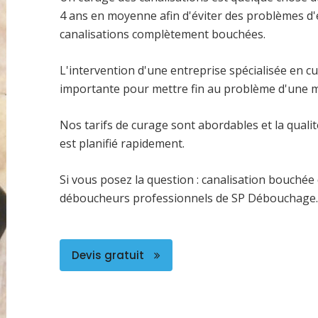
4 ans en moyenne afin d'éviter des problèmes d'
canalisations complètement bouchées.
L'intervention d'une entreprise spécialisée en c
importante pour mettre fin au problème d'une ma
Nos tarifs de curage sont abordables et la qualit
est planifié rapidement.
Si vous posez la question : canalisation bouchée q
déboucheurs professionnels de SP Débouchage.
Devis gratuit