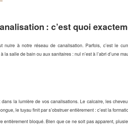
nalisation : c’est quoi exactem
 nuire à notre réseau de canalisation. Parfois, c’est le cum
 la salle de bain ou aux sanitaires : nul n’est à l’abri d’une ma
ans la lumière de vos canalisations. Le calcaire, les cheveux,
ongue, le tuyau finit par s’obstruer entièrement : c’est la format
ar être entièrement bloqué. Bien que ce ne soit pas apparent, pl