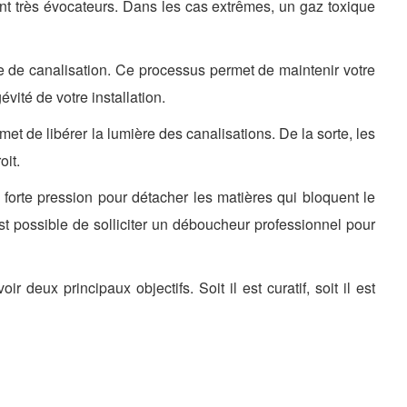
t très évocateurs. Dans les cas extrêmes, un gaz toxique
e de canalisation. Ce processus permet de maintenir votre
vité de votre installation.
rmet de libérer la lumière des canalisations. De la sorte, les
oit.
e forte pression pour détacher les matières qui bloquent le
est possible de solliciter un déboucheur professionnel pour
 deux principaux objectifs. Soit il est curatif, soit il est