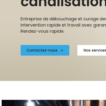
canalisatio
Entreprise de débouchage et curage des
Intervention rapide et travail avec garant
Rendez-vous rapide.
Contactez-nous
Nos service