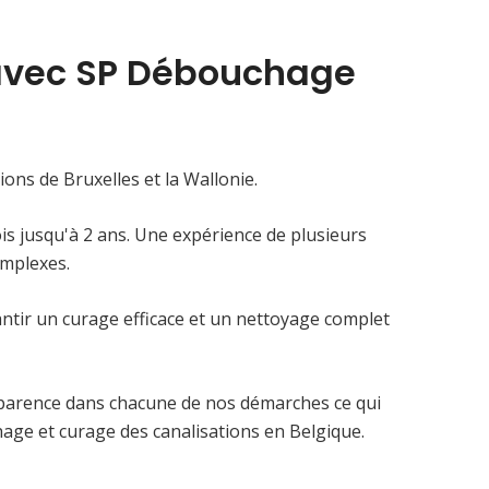
avec SP Débouchage
ions de Bruxelles et la Wallonie.
s jusqu'à 2 ans. Une expérience de plusieurs
omplexes.
rantir un curage efficace et un nettoyage complet
nsparence dans chacune de nos démarches ce qui
age et curage des canalisations en Belgique.