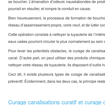
se boucher. L’émanation d’odeurs nauséabondes de produi
pourrait en résulter, et rompre le conduit en cause.
Bien heureusement, le processus de formation de bouchon 
réseau d’assainissement propre, voire neuf, et de lutter con
Cette opération consiste à nettoyer la tuyauterie de l’intéri
eaux usées pourront circuler le plus normalement au sein
Pour lever les potentiels obstacles, le curage de canalisa
canal. D’autre part, on peut utiliser des produits chimique
nettoyer votre réseau de tuyauterie. Ils disposent d’outils 
Ceci dit, il existe plusieurs types de curage de canalisati
préventif. Évidemment, dans les deux cas, le principe reste
Curage canalisations curatif et curage c