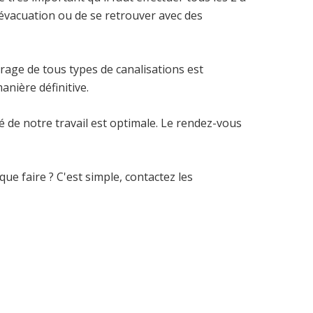
évacuation ou de se retrouver avec des
urage de tous types de canalisations est
nière définitive.
é de notre travail est optimale. Le rendez-vous
ue faire ? C'est simple, contactez les