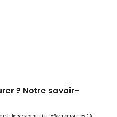
rer ? Notre savoir-
très important qu'il faut effectuer tous les 2 à