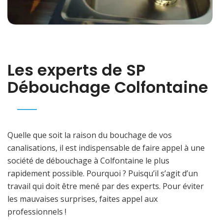
Les experts de SP
Débouchage Colfontaine
Quelle que soit la raison du bouchage de vos
canalisations, il est indispensable de faire appel à une
société de débouchage à Colfontaine le plus
rapidement possible. Pourquoi ? Puisqu’il s’agit d’un
travail qui doit être mené par des experts. Pour éviter
les mauvaises surprises, faites appel aux
professionnels !