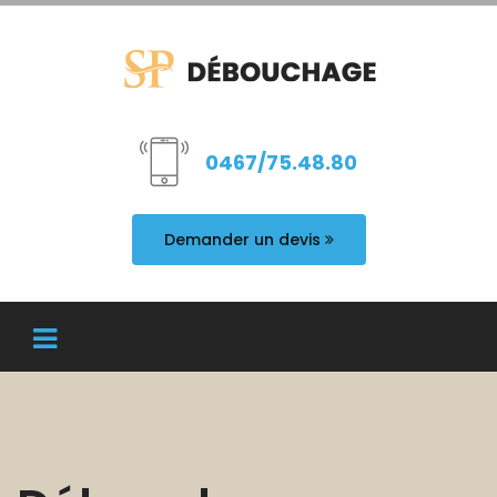
0467/75.48.80
Demander un devis