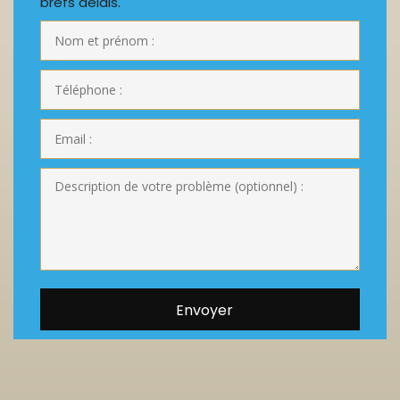
brefs délais.