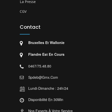
La Presse
CGV
Contact
Bruxelles Et Wallonie
Flandre Est En Cours
0467/75.48.80
Spdeb@gmx.com
Lundi-Dimanche : 24h/24
Disponibilité En 30Min
Nos Experts À Votre Service