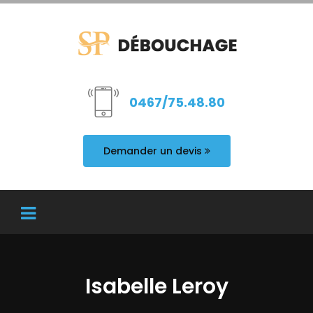
0467/75.48.80
Demander un devis
Isabelle Leroy