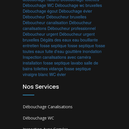
Débouchage WC
Débouchage wc bruxelles
Débouchage égout
Débouchage évier
Déboucheur
Déboucheur bruxelles
Déboucheur canalisation
Déboucheur
canalisations
Déboucheur professionnel
Déboucheur urgent
Déboucheur urgent
bruxelles
Dégâts des eaux
eau bouillante
entretien fosse septique
fosse septique
fosse
toutes eaux
fuite d'eau
gouttière
inondation
Inspection canalisations avec caméra
installation fosse septique
lavabo
salle de
bains
toilettes
vidange fosse septique
vinaigre blanc
WC
évier
Nos Services
Débouchage Canalisations
Débouchage WC