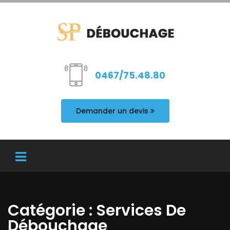
0467/75.48.80
Demander un devis
Catégorie : Services De
Débouchage