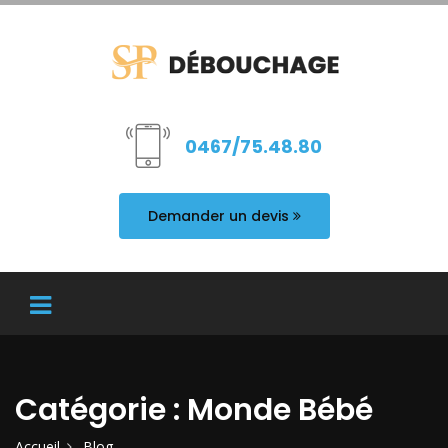
0467/75.48.80
Demander un devis
Catégorie : Monde Bébé
Accueil
Blog