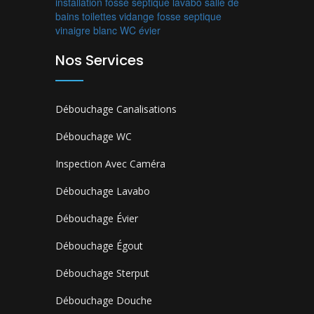
installation fosse septique
lavabo
salle de
bains
toilettes
vidange fosse septique
vinaigre blanc
WC
évier
Nos Services
Débouchage Canalisations
Débouchage WC
Inspection Avec Caméra
Débouchage Lavabo
Débouchage Évier
Débouchage Égout
Débouchage Sterput
Débouchage Douche