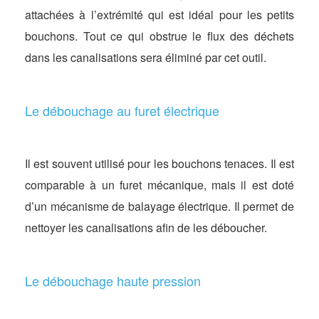
attachées à l’extrémité qui est idéal pour les petits
bouchons. Tout ce qui obstrue le flux des déchets
dans les canalisations sera éliminé par cet outil.
Le débouchage au furet électrique
Il est souvent utilisé pour les bouchons tenaces. Il est
comparable à un furet mécanique, mais il est doté
d’un mécanisme de balayage électrique. Il permet de
nettoyer les canalisations afin de les déboucher.
Le débouchage haute pression