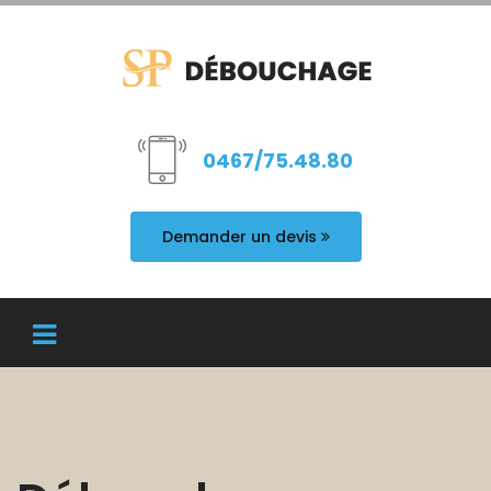
0467/75.48.80
Demander un devis