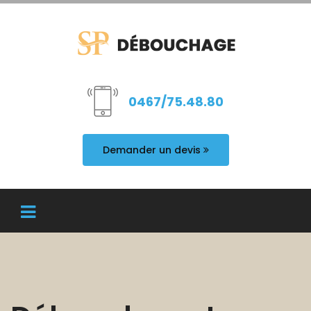
0467/75.48.80
Demander un devis