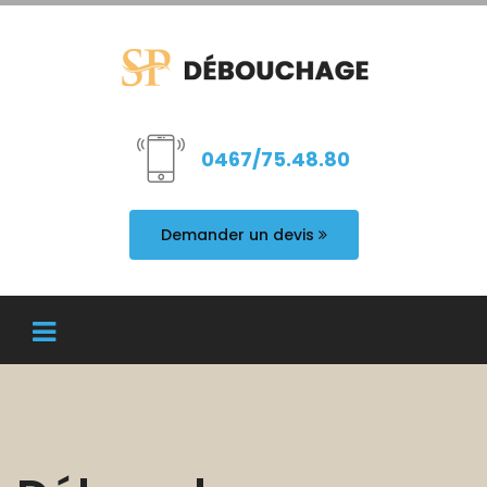
0467/75.48.80
Demander un devis