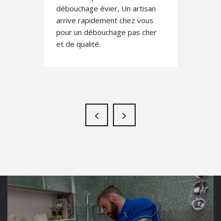
Si vos canalisations sont
bouchés, une intervention
rapide est nécessaire pour
éviter d'éventuelles
complications.