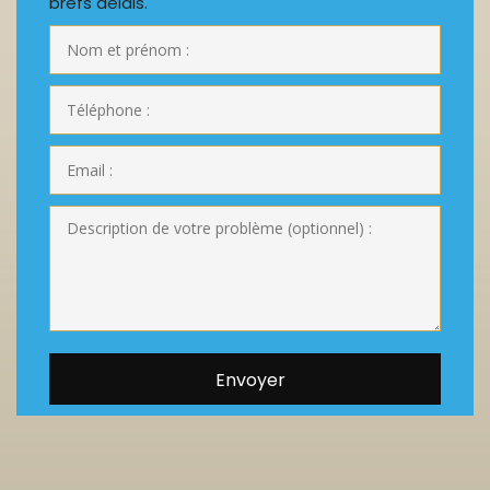
brefs délais.