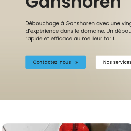
Ganshoren
Débouchage à Ganshoren avec une ving
d’expérience dans le domaine. Un déb
rapide et efficace au meilleur tarif.
Contactez-nous
Nos service