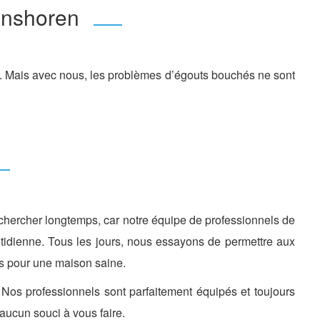
anshoren
te. Mais avec nous, les problèmes d’égouts bouchés ne sont
e chercher longtemps, car notre équipe de professionnels de
otidienne. Tous les jours, nous essayons de permettre aux
es pour une maison saine.
os professionnels sont parfaitement équipés et toujours
aucun souci à vous faire.