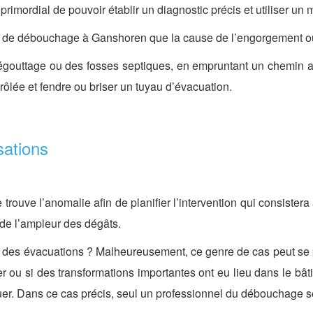
 primordial de pouvoir établir un diagnostic précis et utiliser un
on de débouchage à Ganshoren que la cause de l’engorgement ou 
gouttage ou des fosses septiques, en empruntant un chemin au t
rôlée et fendre ou briser un tuyau d’évacuation.
sations
 se trouve l’anomalie afin de planifier l’intervention qui consis
 de l’ampleur des dégâts.
on des évacuations ? Malheureusement, ce genre de cas peut se p
ou si des transformations importantes ont eu lieu dans le bât
r. Dans ce cas précis, seul un professionnel du débouchage s