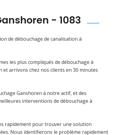
anshoren - 1083
ion de débouchage de canalisation à
èmes les plus compliqués de débouchage à
t arrivons chez nos clients en 30 minutes
uchage Ganshoren à notre actif, et des
 meilleures interventions de débouchage à
rès rapidement pour trouver une solution
hées. Nous identifierons le problème rapidement