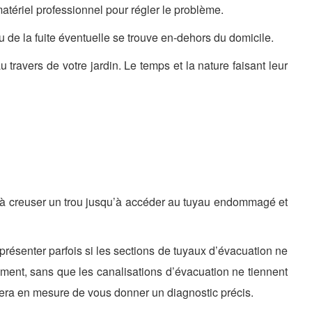
 matériel professionnel pour régler le problème.
de la fuite éventuelle se trouve en-dehors du domicile.
ravers de votre jardin. Le temps et la nature faisant leur
tera à creuser un trou jusqu’à accéder au tuyau endommagé et
résenter parfois si les sections de tuyaux d’évacuation ne
iment, sans que les canalisations d’évacuation ne tiennent
era en mesure de vous donner un diagnostic précis.