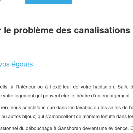
r le problème des canalisation
 vos égouts
s, à l’intérieur ou à l’extérieur de votre habitation. Salle de
de votre logement qui peuvent être le théâtre d’un engorgement.
ren
, nous constatons que dans les lavabos ou les salles de 
 ou autres bijoux) qui s’amoncellent de manière fortuite dans le
ofessionnel du débouchage à Ganshoren devient une évidence. Ca