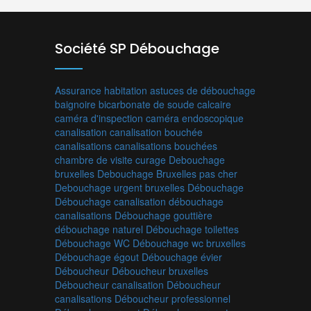
Société SP Débouchage
Assurance habitation
astuces de débouchage
baignoire
bicarbonate de soude
calcaire
caméra d'inspection
caméra endoscopique
canalisation
canalisation bouchée
canalisations
canalisations bouchées
chambre de visite
curage
Debouchage
bruxelles
Debouchage Bruxelles pas cher
Debouchage urgent bruxelles
Débouchage
Débouchage canalisation
débouchage
canalisations
Débouchage gouttière
débouchage naturel
Débouchage toilettes
Débouchage WC
Débouchage wc bruxelles
Débouchage égout
Débouchage évier
Déboucheur
Déboucheur bruxelles
Déboucheur canalisation
Déboucheur
canalisations
Déboucheur professionnel