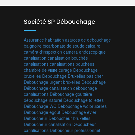
Société SP Débouchage
Assurance habitation
astuces de débouchage
baignoire
bicarbonate de soude
calcaire
caméra d'inspection
caméra endoscopique
canalisation
canalisation bouchée
canalisations
canalisations bouchées
chambre de visite
curage
Debouchage
bruxelles
Debouchage Bruxelles pas cher
Debouchage urgent bruxelles
Débouchage
Débouchage canalisation
débouchage
canalisations
Débouchage gouttière
débouchage naturel
Débouchage toilettes
Débouchage WC
Débouchage wc bruxelles
Débouchage égout
Débouchage évier
Déboucheur
Déboucheur bruxelles
Déboucheur canalisation
Déboucheur
canalisations
Déboucheur professionnel