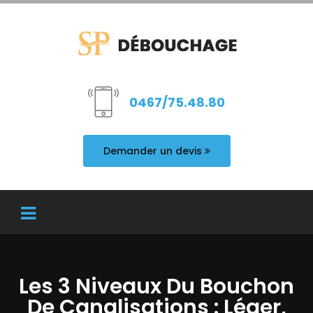
0467/75.48.80
Demander un devis
Les 3 Niveaux Du Bouchon
De Canalisations : Léger,