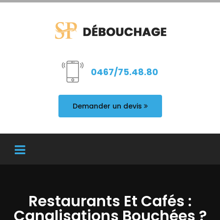
0467/75.48.80
Demander un devis
Restaurants Et Cafés :
Canalisations Bouchées ?