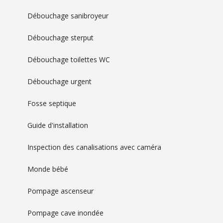
Débouchage sanibroyeur
Débouchage sterput
Débouchage toilettes WC
Débouchage urgent
Fosse septique
Guide d'installation
Inspection des canalisations avec caméra
Monde bébé
Pompage ascenseur
Pompage cave inondée