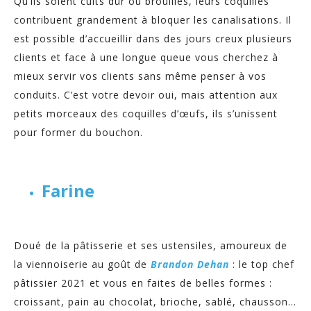
Qu’ils soient cuits dur ou brouillés, leurs coquilles
contribuent grandement à bloquer les canalisations. Il
est possible d’accueillir dans des jours creux plusieurs
clients et face à une longue queue vous cherchez à
mieux servir vos clients sans même penser à vos
conduits. C’est votre devoir oui, mais attention aux
petits morceaux des coquilles d’œufs, ils s’unissent
pour former du bouchon.
Farine
Doué de la pâtisserie et ses ustensiles, amoureux de
la viennoiserie au goût de
Brandon Dehan
: le top chef
pâtissier 2021 et vous en faites de belles formes :
croissant, pain au chocolat, brioche, sablé, chausson…