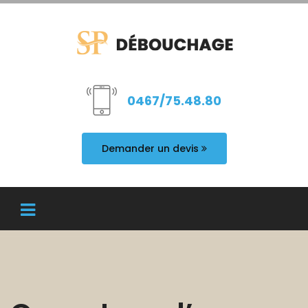
0467/75.48.80
Demander un devis