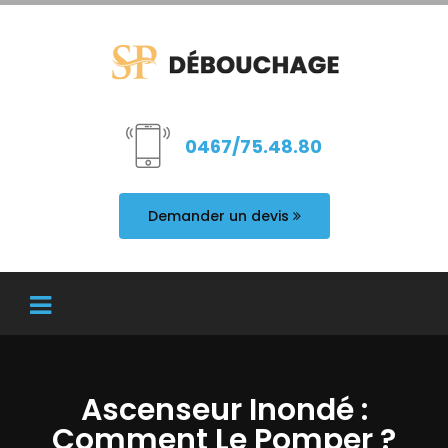
0467/75.48.80
Demander un devis
Ascenseur Inondé :
Comment Le Pomper ?