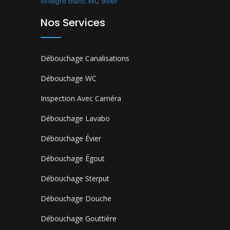
vinaigre blanc
WC
évier
Nos Services
Débouchage Canalisations
Débouchage WC
Inspection Avec Caméra
Débouchage Lavabo
Débouchage Évier
Débouchage Égout
Débouchage Sterput
Débouchage Douche
Débouchage Gouttière