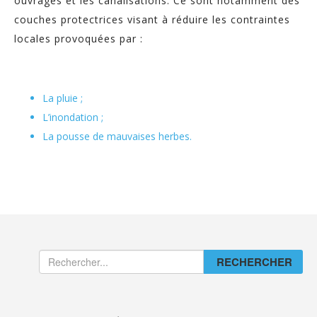
ouvrages et les canalisations. Ce sont notamment des
couches protectrices visant à réduire les contraintes
locales provoquées par :
La pluie ;
L’inondation ;
La pousse de mauvaises herbes.
RECHERCHER