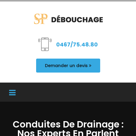
0467/75.48.80
Demander un devis
Conduites De Drainage :
Nos Experts En Parlent