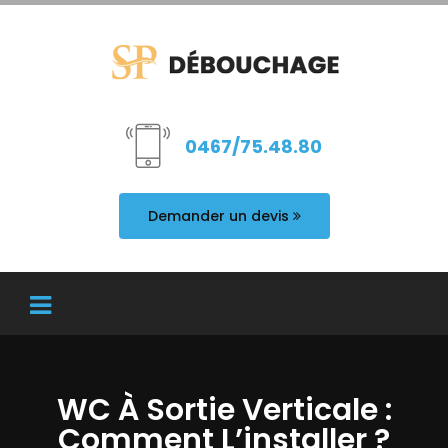
0467/75.48.80
Demander un devis
WC À Sortie Verticale :
Comment L’installer ?