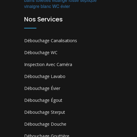
bains
toilettes
vidange fosse septique
vinaigre blanc
WC
évier
Nos Services
Débouchage Canalisations
Débouchage WC
Inspection Avec Caméra
Débouchage Lavabo
Débouchage Évier
Débouchage Égout
Débouchage Sterput
Débouchage Douche
Débouchage Gouttière