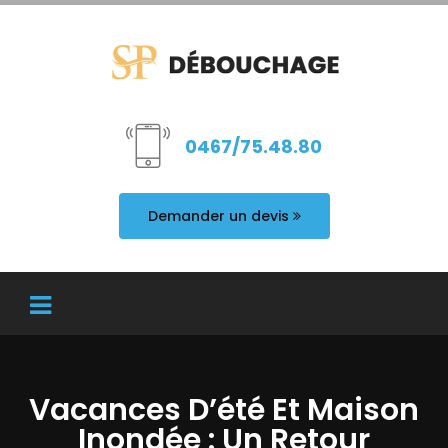
0467/75.48.80
Demander un devis
Vacances D’été Et Maison
Inondée : Un Retour