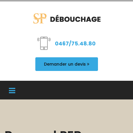
0467/75.48.80
Demander un devis