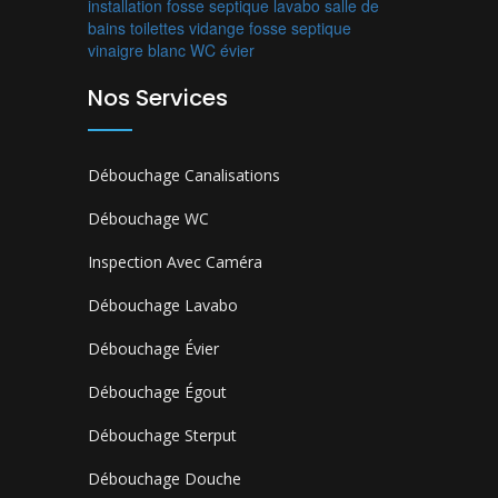
installation fosse septique
lavabo
salle de
bains
toilettes
vidange fosse septique
vinaigre blanc
WC
évier
Nos Services
Débouchage Canalisations
Débouchage WC
Inspection Avec Caméra
Débouchage Lavabo
Débouchage Évier
Débouchage Égout
Débouchage Sterput
Débouchage Douche