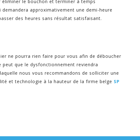
r éliminer le bouchon et terminer à temps
n qui demandera approximativement une demi-heure
passer des heures sans résultat satisfaisant.
bier ne pourra rien faire pour vous afin de déboucher
e peut que le dysfonctionnement reviendra
 laquelle nous vous recommandons de solliciter une
lité et technologie à la hauteur de la firme belge
SP