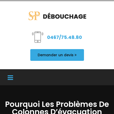
0467/75.48.80
Demander un devis
Pourquoi Les Problèmes De
Colonnes D’évacuation