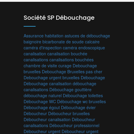
Société SP Débouchage
Assurance habitation
astuces de débouchage
baignoire
bicarbonate de soude
calcaire
caméra d'inspection
caméra endoscopique
canalisation
canalisation bouchée
canalisations
canalisations bouchées
chambre de visite
curage
Debouchage
bruxelles
Debouchage Bruxelles pas cher
Debouchage urgent bruxelles
Débouchage
Débouchage canalisation
débouchage
canalisations
Débouchage gouttière
débouchage naturel
Débouchage toilettes
Débouchage WC
Débouchage wc bruxelles
Débouchage égout
Débouchage évier
Déboucheur
Déboucheur bruxelles
Déboucheur canalisation
Déboucheur
canalisations
Déboucheur professionnel
Déboucheur urgent
Déboucheur urgent