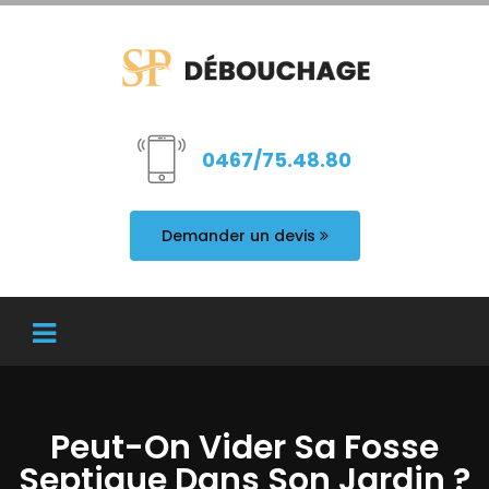
0467/75.48.80
Demander un devis
Peut-On Vider Sa Fosse
Septique Dans Son Jardin ?