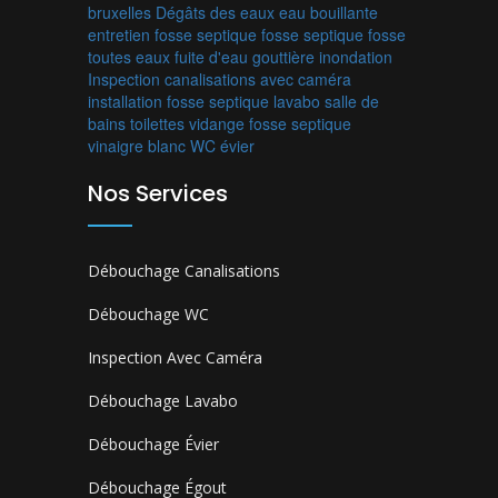
bruxelles
Dégâts des eaux
eau bouillante
entretien fosse septique
fosse septique
fosse
toutes eaux
fuite d'eau
gouttière
inondation
Inspection canalisations avec caméra
installation fosse septique
lavabo
salle de
bains
toilettes
vidange fosse septique
vinaigre blanc
WC
évier
Nos Services
Débouchage Canalisations
Débouchage WC
Inspection Avec Caméra
Débouchage Lavabo
Débouchage Évier
Débouchage Égout