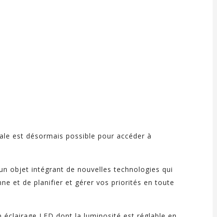
ocale est désormais possible pour accéder à
 un objet intégrant de nouvelles technologies qui
ne et de planifier et gérer vos priorités en toute
un éclairage LED dont la luminosité est réglable en