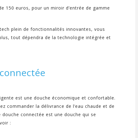
tir de 150 euros, pour un miroir d’entrée de gamme
-tech plein de fonctionnalités innovantes, vous
lus, tout dépendra de la technologie intégrée et
connectée
ligente est une douche économique et confortable.
vez commander la délivrance de l’eau chaude et de
 une douche connectée est une douche qui se
oir :