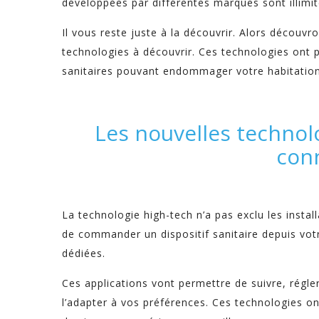
développées par différentes marques sont illimit
Il vous reste juste à la découvrir. Alors découvr
technologies à découvrir. Ces technologies ont 
sanitaires pouvant endommager votre habitation
Les nouvelles technolo
con
La technologie high-tech n’a pas exclu les installa
de commander un dispositif sanitaire depuis vot
dédiées.
Ces applications vont permettre de suivre, régl
l’adapter à vos préférences. Ces technologies on