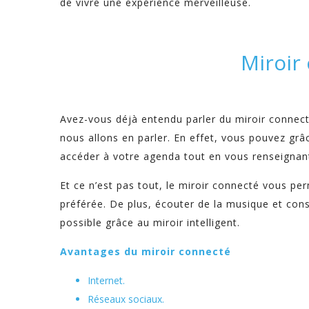
de vivre une expérience merveilleuse.
Miroir
Avez-vous déjà entendu parler du miroir connect
nous allons en parler. En effet, vous pouvez grâ
accéder à votre agenda tout en vous renseignan
Et ce n’est pas tout, le miroir connecté vous pe
préférée. De plus, écouter de la musique et cons
possible grâce au miroir intelligent.
Avantages du miroir connecté
Internet.
Réseaux sociaux.