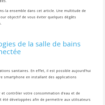
ées.
ons-la ensemble dans cet article. Une multitude de
pour objectif de vous éviter quelques dégâts
.
gies de la salle de bains
nectée
tions sanitaires. En effet, il est possible aujourd’hui
re smartphone en installant des applications
er et contrôler votre consommation d’eau et de
t été développées afin de permettre aux utilisateurs