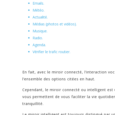
Emails.
Météo.
Actualité.
Médias (photos et vidéos).
Musique.
Radio.
Agenda.
Vérifier le trafic routier.
En fait, avec le miroir connecté, l’interaction v
l’ensemble des options citées en haut.
Cependant, le miroir connecté ou intelligent est
vous permettent de vous faciliter la vie quotidien
tranquillité.
Le miroir intelligent est toujours distingué par 