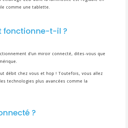
tile comme une tablette.
fonctionne-t-il ?
ctionnement d’un miroir connecté, dites-vous que
mérique.
aut débit chez vous et hop ! Toutefois, vous allez
 des technologies plus avancées comme la
connecté ?