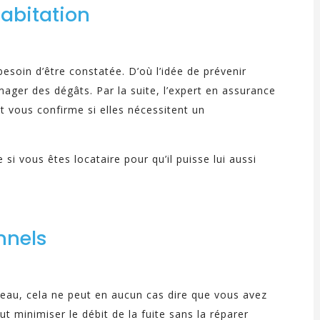
habitation
besoin d’être constatée. D’où l’idée de prévenir
er des dégâts. Par la suite, l’expert en assurance
t vous confirme si elles nécessitent un
i vous êtes locataire pour qu’il puisse lui aussi
nnels
d’eau, cela ne peut en aucun cas dire que vous avez
t minimiser le débit de la fuite sans la réparer