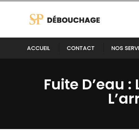
ACCUEIL
CONTACT
NOS SERV
Fuite D’eau :
L’ar