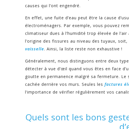
causes qui l’ont engendré.
En effet, une fuite d’eau peut être la cause d’
électroménagers. Par exemple, vous pouvez rema
climatiseur dues à l’humidité trop élevée de l’air
l’origine des fissures au niveau des tuyaux, soit
vaisselle
. Ainsi, la liste reste non exhaustive !
Généralement, nous distinguons entre deux types
détecter à vue d’œil quand vous êtes en face d’u
goutte en permanence malgré sa fermeture. Le se
cachée derrière vos murs. Seules les
factures é
l’importance de vérifier régulièrement vos canali
Quels sont les bons geste
d’