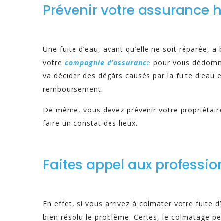
Prévenir votre assurance 
Une fuite d’eau, avant qu’elle ne soit réparée, a 
votre
compagnie d’assuranc
e
pour vous dédommag
va décider des dégâts causés par la fuite d’eau e
remboursement.
De même, vous devez prévenir votre propriétaire s
faire un constat des lieux.
Faites appel aux professio
En effet, si vous arrivez à colmater votre fuite 
bien résolu le problème. Certes, le colmatage peu