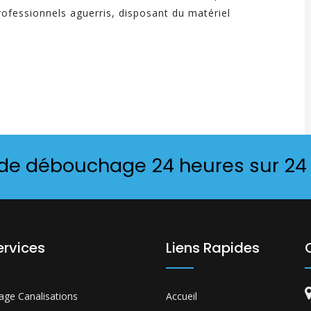
professionnels aguerris, disposant du matériel
 de débouchage 24 heures sur 24
ervices
Liens Rapides
ge Canalisations
Accueil