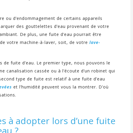
usure ou d’endommagement de certains appareils
rquer des gouttelettes d’eau provenant de votre
 ambiant. De plus, une fuite d’eau pourrait être
, de votre machine-à-laver, soit, de votre
lave-
 de fuite d’eau. Le premier type, nous pouvons le
ne canalisation cassée ou à l’écoute d’un robinet qui
cond type de fuite est relatif à une fuite d’eau
levées
et l’humidité peuvent vous la montrer. D’où
sations.
s à adopter lors d’une fuite
eau ?