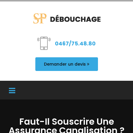
0467/75.48.80
Demander un devis
Faut-Il Souscrire Une
Assurance Canalisation ?