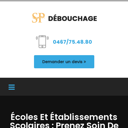
0467/75.48.80
Demander un devis
Écoles Et Établissements
Scolaires : Prenez Soin De