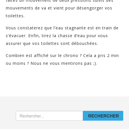
faites un mouvement de deux pressions suivis des
mouvements de va et vient pour désengorger vos
toilettes.
Vous constaterez que l’eau stagnante est en train de
s’évacuer. Enfin, tirez la chasse d’eau pour vous
assurer que vos toilettes sont débouchées.
Combien est affiché sur le chrono ? Cela a pris 2 min
ou moins ? Nous ne vous mentirons pas ;).
RECHERCHER