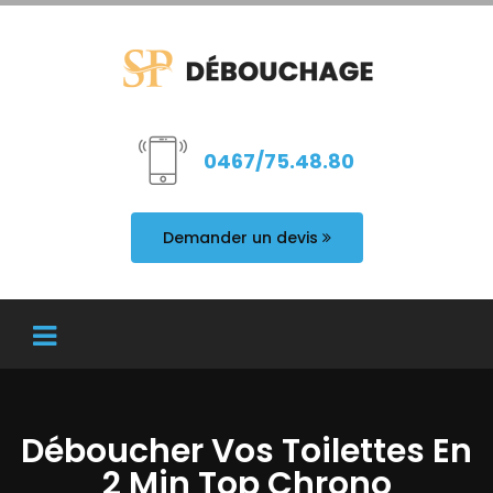
0467/75.48.80
Demander un devis
Déboucher Vos Toilettes En
2 Min Top Chrono