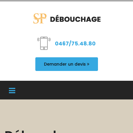
0467/75.48.80
Demander un devis