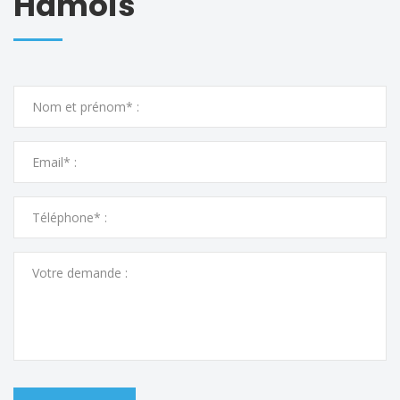
Hamois