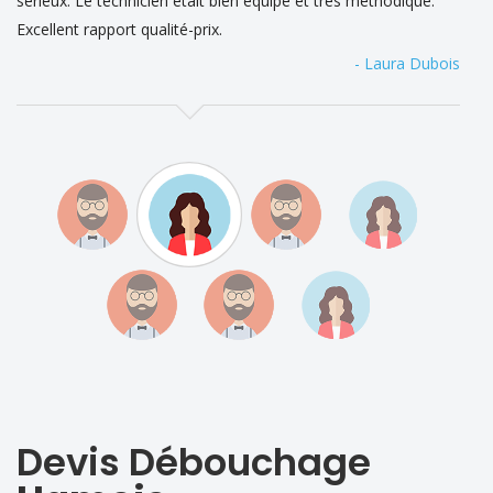
sérieux. Le technicien était bien équipé et très méthodique.
Excellent rapport qualité-prix.
- Laura Dubois
Devis Débouchage