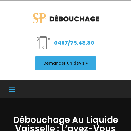
0467/75.48.80
Demander un devis
Débouchage Au Liquide
Vaisselle : L’avez-Vous