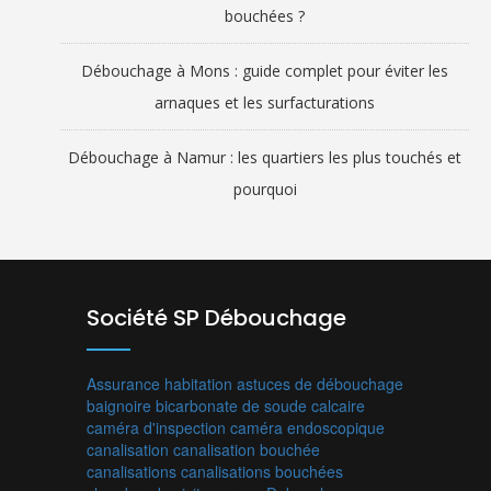
bouchées ?
Débouchage à Mons : guide complet pour éviter les
arnaques et les surfacturations
Débouchage à Namur : les quartiers les plus touchés et
pourquoi
Société SP Débouchage
Assurance habitation
astuces de débouchage
baignoire
bicarbonate de soude
calcaire
caméra d'inspection
caméra endoscopique
canalisation
canalisation bouchée
canalisations
canalisations bouchées