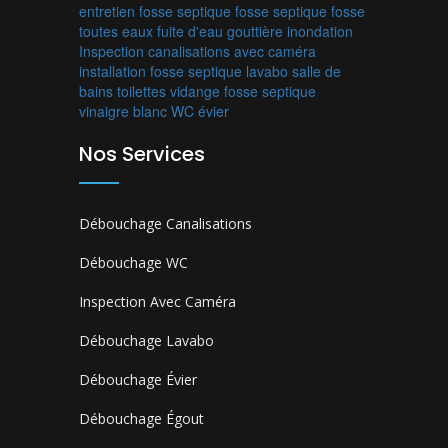
entretien fosse septique
fosse septique
fosse
toutes eaux
fuite d'eau
gouttière
inondation
Inspection canalisations avec caméra
installation fosse septique
lavabo
salle de
bains
toilettes
vidange fosse septique
vinaigre blanc
WC
évier
Nos Services
Débouchage Canalisations
Débouchage WC
Inspection Avec Caméra
Débouchage Lavabo
Débouchage Évier
Débouchage Égout