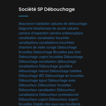
Société SP Débouchage
Assurance habitation
astuces de débouchage
baignoire
bicarbonate de soude
calcaire
caméra d'inspection
caméra endoscopique
canalisation
canalisation bouchée
canalisations
canalisations bouchées
chambre de visite
curage
Debouchage
bruxelles
Debouchage Bruxelles pas cher
Debouchage urgent bruxelles
Débouchage
Débouchage canalisation
débouchage
canalisations
Débouchage gouttière
débouchage naturel
Débouchage toilettes
Débouchage WC
Débouchage wc bruxelles
Débouchage égout
Débouchage évier
Déboucheur
Déboucheur bruxelles
Déboucheur canalisation
Déboucheur
canalisations
Déboucheur professionnel
Déboucheur urgent
Déboucheur urgent
bruxelles
Dégâts des eaux
eau bouillante