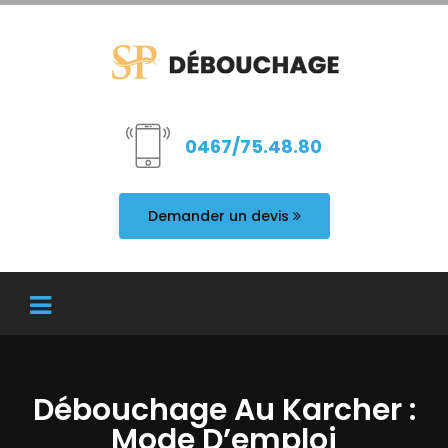
0467/75.48.80
Demander un devis
Débouchage Au Karcher :
Mode D’emploi