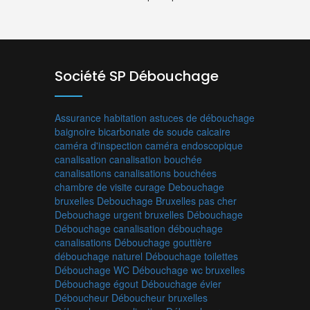
Société SP Débouchage
Assurance habitation
astuces de débouchage
baignoire
bicarbonate de soude
calcaire
caméra d'inspection
caméra endoscopique
canalisation
canalisation bouchée
canalisations
canalisations bouchées
chambre de visite
curage
Debouchage
bruxelles
Debouchage Bruxelles pas cher
Debouchage urgent bruxelles
Débouchage
Débouchage canalisation
débouchage
canalisations
Débouchage gouttière
débouchage naturel
Débouchage toilettes
Débouchage WC
Débouchage wc bruxelles
Débouchage égout
Débouchage évier
Déboucheur
Déboucheur bruxelles