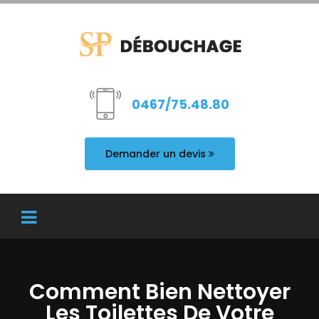
0467/75.48.80
Demander un devis
Comment Bien Nettoyer
Les Toilettes De Votre