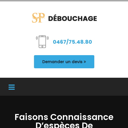
0467/75.48.80
Demander un devis
Faisons Connaissance
D’espèces De