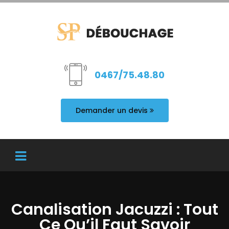
0467/75.48.80
Demander un devis
Canalisation Jacuzzi : Tout
Ce Qu’il Faut Savoir