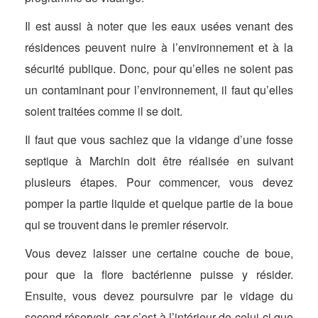
Il est aussi à noter que les eaux usées venant des
résidences peuvent nuire à l’environnement et à la
sécurité publique. Donc, pour qu’elles ne soient pas
un contaminant pour l’environnement, il faut qu’elles
soient traitées comme il se doit.
Il faut que vous sachiez que la vidange d’une fosse
septique à Marchin doit être réalisée en suivant
plusieurs étapes. Pour commencer, vous devez
pomper la partie liquide et quelque partie de la boue
qui se trouvent dans le premier réservoir.
Vous devez laisser une certaine couche de boue,
pour que la flore bactérienne puisse y résider.
Ensuite, vous devez poursuivre par le vidage du
second réservoir, car c’est à l’intérieur de celui-ci que