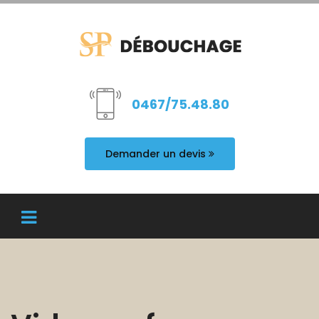
0467/75.48.80
Demander un devis