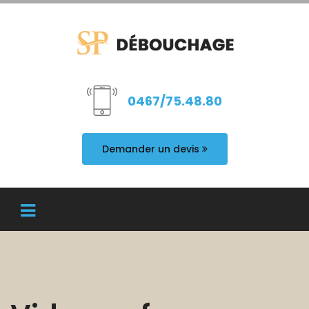
0467/75.48.80
Demander un devis