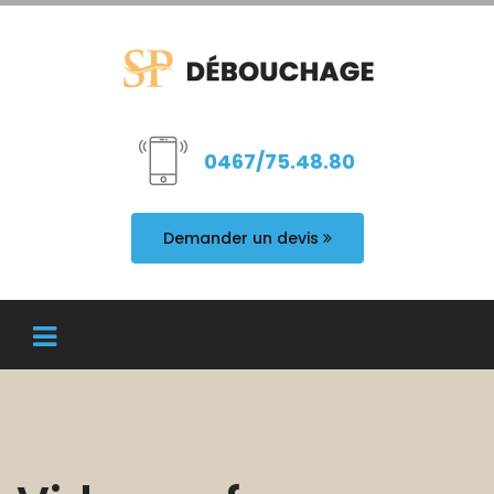
0467/75.48.80
Demander un devis