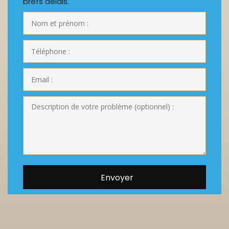
brefs délais.