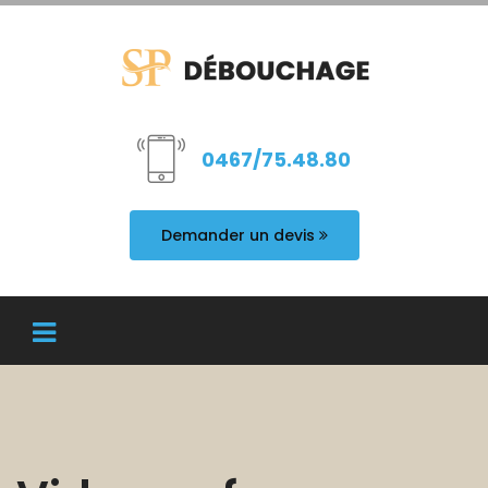
0467/75.48.80
Demander un devis