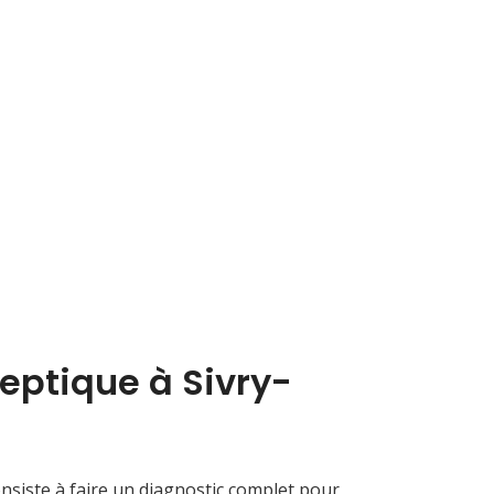
eptique à Sivry-
siste à faire un diagnostic complet pour