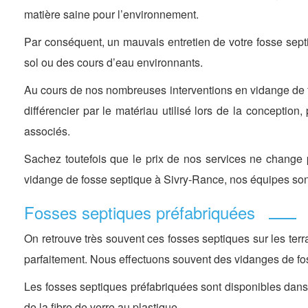
matière saine pour l’environnement.
Par conséquent, un mauvais entretien de votre fosse septi
sol ou des cours d’eau environnants.
Au cours de nos nombreuses interventions en vidange de 
différencier par le matériau utilisé lors de la conception
associés.
Sachez toutefois que le prix de nos services ne change 
vidange de fosse septique à Sivry-Rance, nos équipes sont
Fosses septiques préfabriquées
On retrouve très souvent ces fosses septiques sur les te
parfaitement. Nous effectuons souvent des vidanges de fo
Les fosses septiques préfabriquées sont disponibles dans 
de la fibre de verre au plastique.