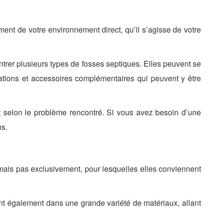
ent de votre environnement direct, qu’il s’agisse de votre
er plusieurs types de fosses septiques. Elles peuvent se
allations et accessoires complémentaires qui peuvent y être
t selon le problème rencontré. Si vous avez besoin d’une
ns.
mais pas exclusivement, pour lesquelles elles conviennent
ent également dans une grande variété de matériaux, allant