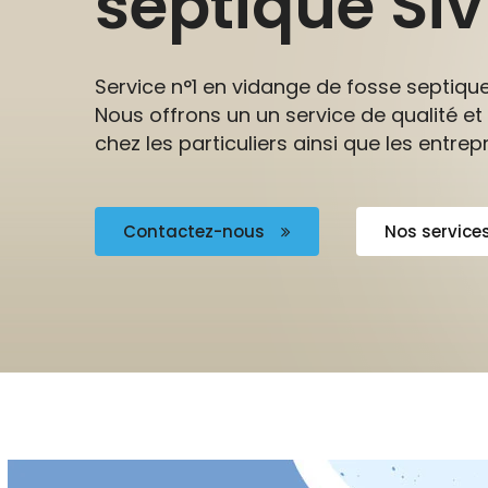
septique Si
Service n°1 en vidange de fosse septiqu
Nous offrons un un service de qualité et
chez les particuliers ainsi que les entrepr
Contactez-nous
Nos service