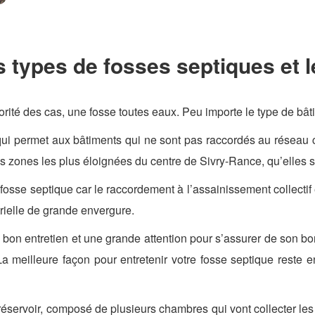
s types de fosses septiques et le
ité des cas, une fosse toutes eaux. Peu importe le type de bâti
el qui permet aux bâtiments qui ne sont pas raccordés au réseau 
es zones les plus éloignées du centre de Sivry-Rance, qu’elles s
fosse septique car le raccordement à l’assainissement collectif 
trielle de grande envergure.
n entretien et une grande attention pour s’assurer de son bon 
. La meilleure façon pour entretenir votre fosse septique reste
réservoir, composé de plusieurs chambres qui vont collecter l