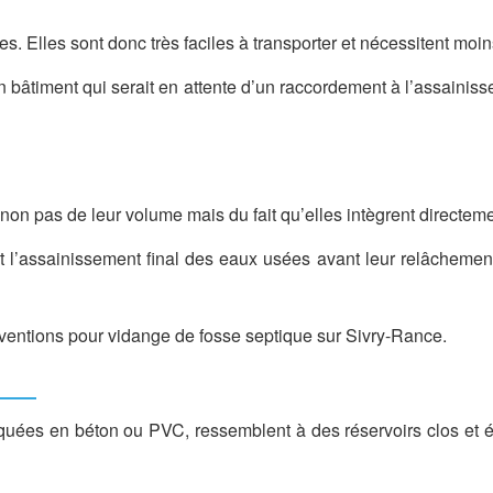
res. Elles sont donc très faciles à transporter et nécessitent moin
 bâtiment qui serait en attente d’un raccordement à l’assainiss
on pas de leur volume mais du fait qu’elles intègrent directement
t l’assainissement final des eaux usées avant leur relâchement
rventions pour vidange de fosse septique sur Sivry-Rance.
quées en béton ou PVC, ressemblent à des réservoirs clos et é