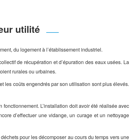
ur utilité
ment, du logement à l’établissement industriel.
collectif de récupération et d’épuration des eaux usées. La
oient rurales ou urbaines.
et les coûts engendrés par son utilisation sont plus élevés.
fonctionnement. L’installation doit avoir été réalisée avec
 encore d’effectuer une vidange, un curage et un nettoyage
es déchets pour les décomposer au cours du temps vers une