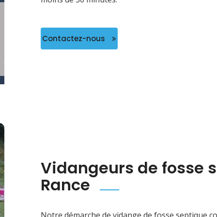
Contactez-nous
Vidangeurs de fosse s
Rance
Notre démarche de vidange de fosse septique con