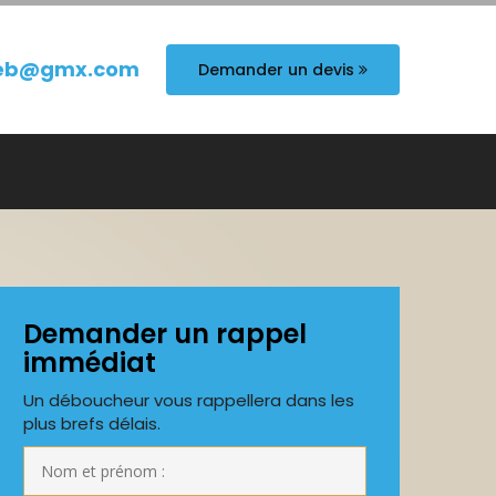
eb@gmx.com
Demander un devis
Demander un rappel
immédiat
Un déboucheur vous rappellera dans les
plus brefs délais.