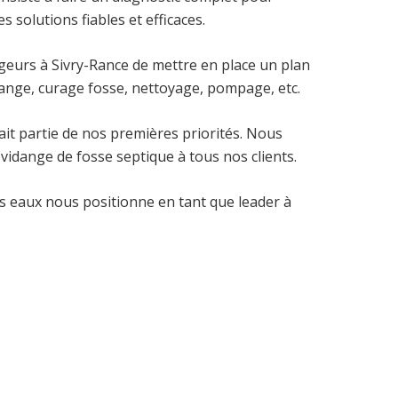
s solutions fiables et efficaces.
ngeurs à Sivry-Rance de mettre en place un plan
idange, curage fosse, nettoyage, pompage, etc.
ait partie de nos premières priorités. Nous
idange de fosse septique à tous nos clients.
s eaux nous positionne en tant que leader à