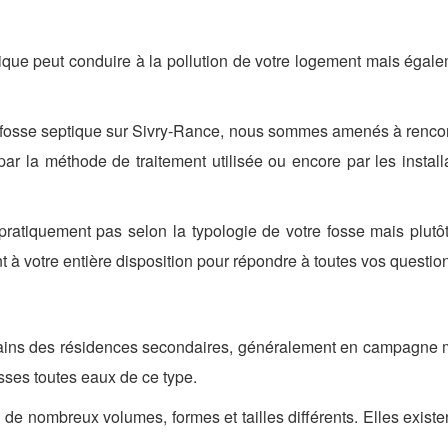
que peut conduire à la pollution de votre logement mais égalem
fosse septique sur Sivry-Rance, nous sommes amenés à rencontr
, par la méthode de traitement utilisée ou encore par les inst
pratiquement pas selon la typologie de votre fosse mais plutô
 à votre entière disposition pour répondre à toutes vos questio
rrains des résidences secondaires, généralement en campagne 
sses toutes eaux de ce type.
de nombreux volumes, formes et tailles différents. Elles exist