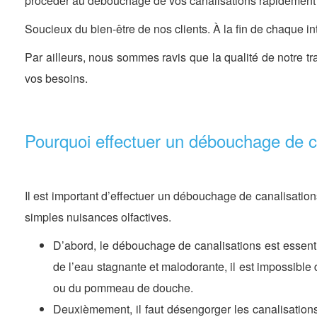
procéder au débouchage de vos canalisations rapidement 
Soucieux du bien-être de nos clients. À la fin de chaque 
Par ailleurs, nous sommes ravis que la qualité de notre tr
vos besoins.
Pourquoi effectuer un débouchage de c
Il est important d’effectuer un débouchage de canalisatio
simples nuisances olfactives.
D’abord, le débouchage de canalisations est essenti
de l’eau stagnante et malodorante, il est impossibl
ou du pommeau de douche.
Deuxièmement, il faut désengorger les canalisatio