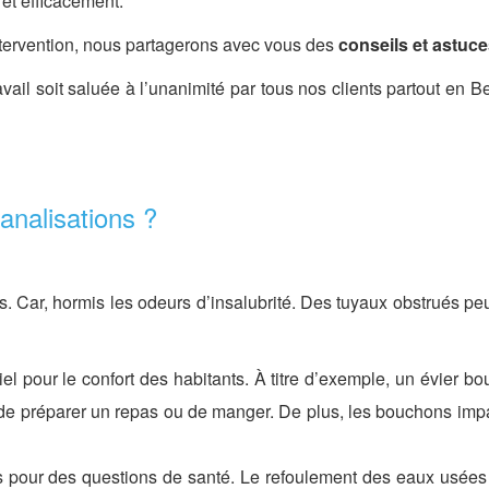
et efficacement.
intervention, nous partagerons avec vous des
conseils et astuce
avail soit saluée à l’unanimité par tous nos clients partout e
analisations ?
ns. Car, hormis les odeurs d’insalubrité. Des tuyaux obstrués p
el pour le confort des habitants. À titre d’exemple, un évier b
e de préparer un repas ou de manger. De plus, les bouchons imp
ns pour des questions de santé. Le refoulement des eaux usée