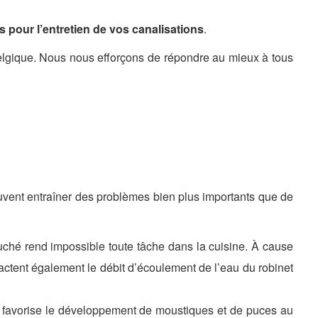
s pour l’entretien de vos canalisations
.
n Belgique. Nous nous efforçons de répondre au mieux à tous
euvent entraîner des problèmes bien plus importants que de
ouché rend impossible toute tâche dans la cuisine. À cause
actent également le débit d’écoulement de l’eau du robinet
s favorise le développement de moustiques et de puces au