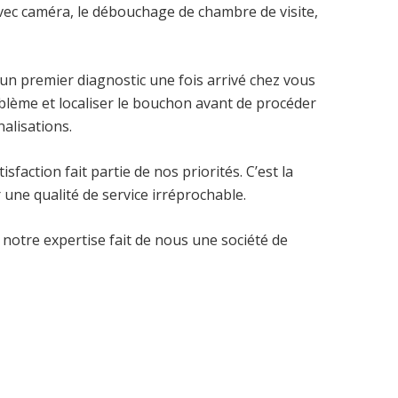
vec caméra, le débouchage de chambre de visite,
 un premier diagnostic une fois arrivé chez vous
blème et localiser le bouchon avant de procéder
alisations.
sfaction fait partie de nos priorités. C’est la
 une qualité de service irréprochable.
 notre expertise fait de nous une société de