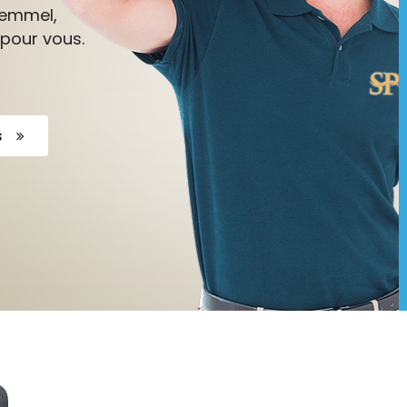
Wemmel,
 pour vous.
s