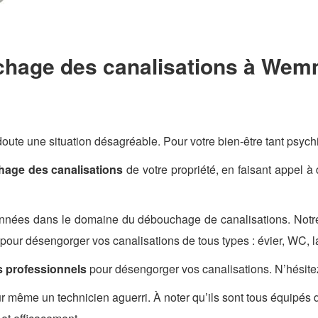
hage des canalisations à Wem
oute une situation désagréable. Pour votre bien-être tant psychi
age des canalisations
de votre propriété, en faisant appel 
 années dans le domaine du débouchage de canalisations. Notr
pour désengorger vos canalisations de tous types : évier, WC, l
 professionnels
pour désengorger vos canalisations. N’hésite
même un technicien aguerri. À noter qu’ils sont tous équipés