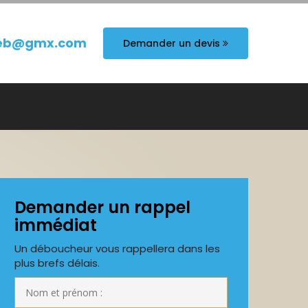
eb@gmx.com
Demander un devis
Demander un rappel
immédiat
Un déboucheur vous rappellera dans les
plus brefs délais.