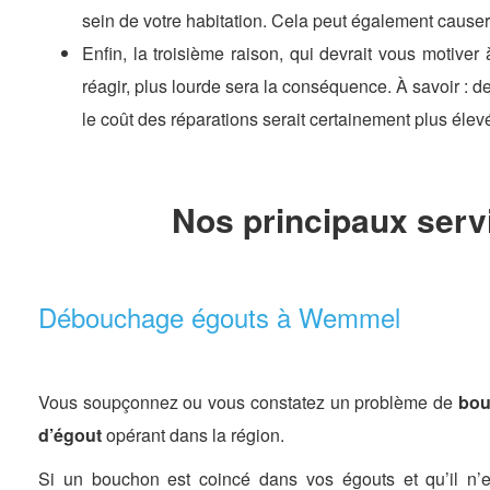
sein de votre habitation. Cela peut également causer
Enfin, la troisième raison, qui devrait vous motiver
réagir, plus lourde sera la conséquence. À savoir : d
le coût des réparations serait certainement plus éle
Nos principaux ser
Débouchage égouts à Wemmel
Vous soupçonnez ou vous constatez un problème de
bou
d’égout
opérant dans la région.
Si un bouchon est coincé dans vos égouts et qu’il n’e