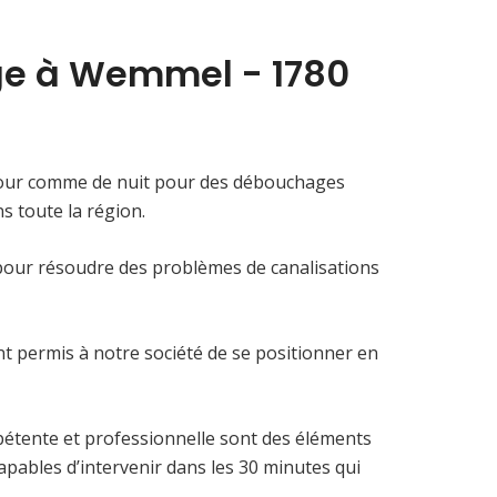
ge à Wemmel - 1780
jour comme de nuit pour des débouchages
 toute la région.
pour résoudre des problèmes de canalisations
t permis à notre société de se positionner en
pétente et professionnelle sont des éléments
ables d’intervenir dans les 30 minutes qui