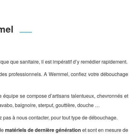
mel
que que sanitaire, il est impératif d’y remédier rapidement.
à des professionnels. A Wemmel, confiez votre débouchage
e équipe se compose d’artisans talentueux, chevronnés et
avabo, baignoire, sterput, gouttière, douche …
z pas à nous contacter, pour tout type de débouchage.
 de
matériels de dernière génération
et sont en mesure de