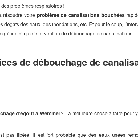
 des problèmes respiratoires !
 à résoudre votre
problème de canalisations bouchées
rapid
es dégâts des eaux, des inondations, etc. Et pour le coup, l’int
vé qu’une simple intervention de débouchage de canalisations.
vices de débouchage de canali
chage d’égout à Wemmel
? La meilleure chose à faire pour y
st pas libéré. Il est fort probable que des eaux usées remo