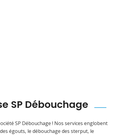
rtise SP Débouchage
société SP Débouchage ! Nos services englobent
des égouts, le débouchage des sterput, le