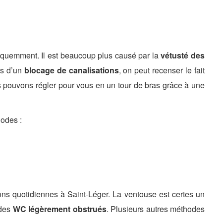
fréquemment. Il est beaucoup plus causé par la
vétusté des
es d’un
blocage de canalisations
, on peut recenser le fait
us pouvons régler pour vous en un tour de bras grâce à une
odes :
ns quotidiennes à Saint-Léger. La ventouse est certes un
 des
WC légèrement obstrués
. Plusieurs autres méthodes