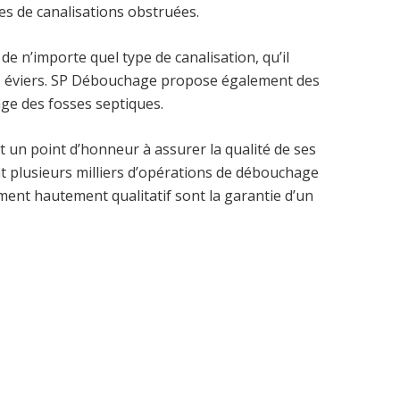
s de canalisations obstruées.
e n’importe quel type de canalisation, qu’il
es éviers. SP Débouchage propose également des
ange des fosses septiques.
et un point d’honneur à assurer la qualité de ses
t plusieurs milliers d’opérations de débouchage
ment hautement qualitatif sont la garantie d’un