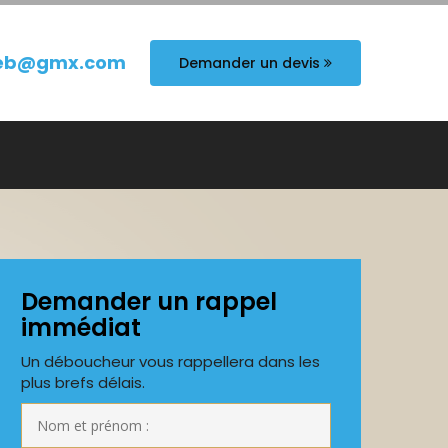
eb@gmx.com
Demander un devis
Demander un rappel
immédiat
Un déboucheur vous rappellera dans les
plus brefs délais.