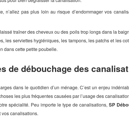
sus pour bien dégraisser la canalisation.
te, n’allez pas plus loin au risque d’endommager vos canalis
aissé traîner des cheveux ou des poils trop longs dans la baignoi
s, les serviettes hygiéniques, les tampons, les patchs et les coto
en dans cette petite poubelle.
es de débouchage des canalisat
arges dans le quotidien d’un ménage. C’est un enjeu indéniab
psychoses les plus fréquentes causées par l’usage des canalisatio
otre spécialité. Peu importe le type de canalisations,
SP Débou
 vos canalisations.