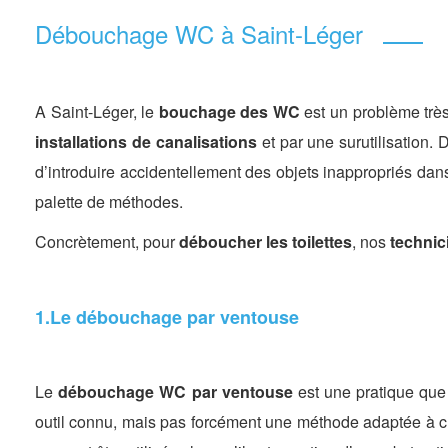
Débouchage WC à Saint-Léger
A Saint-Léger, le
bouchage des WC
est un problème trè
installations de canalisations
et par une surutilisation.
d’introduire accidentellement des objets inappropriés dan
palette de méthodes.
Concrètement, pour
déboucher les toilettes
, nos
technic
1.Le débouchage par ventouse
Le
débouchage WC par ventouse
est une pratique que
outil connu, mais pas forcément une méthode adaptée à ch