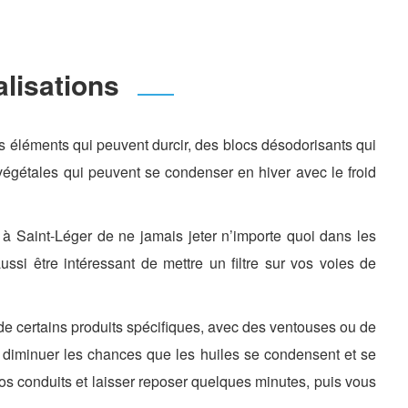
lisations
éléments qui peuvent durcir, des blocs désodorisants qui
végétales qui peuvent se condenser en hiver avec le froid
 à Saint-Léger de ne jamais jeter n’importe quoi dans les
 aussi être intéressant de mettre un filtre sur vos voies de
on de certains produits spécifiques, avec des ventouses ou de
our diminuer les chances que les huiles se condensent et se
os conduits et laisser reposer quelques minutes, puis vous