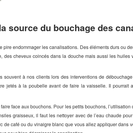
a source du bouchage des cana
 pire endommager les canalisations. Des éléments durs ou des 
ure, des cheveux coincés dans la douche mais aussi les huiles 
s souvent à nos clients lors des interventions de débouchage
tre jetés à la poubelle avant de faire la vaisselle. Il pourrait
et faire face aux bouchons. Pour les petits bouchons, l’utilisati
tensiles graisseux, il faut les nettoyer avec de l’eau chaude p
rc de café ou du vinaigre blanc que vous allez appliquer dans v