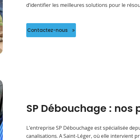
d’identifier les meilleures solutions pour le réso
Contactez-nous
SP Débouchage : nos 
L’entreprise SP Débouchage est spécialisée depu
canalisations. A Saint-Léger, où elle intervient 