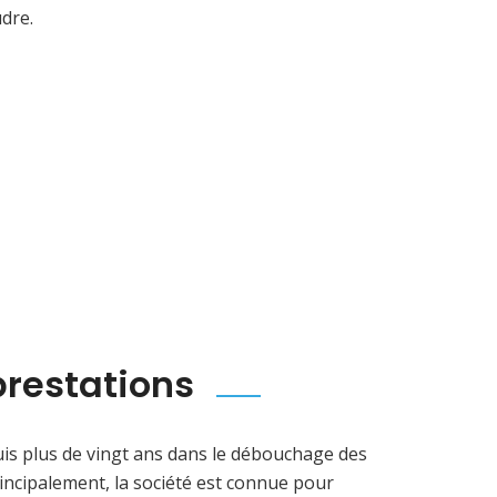
udre.
prestations
is plus de vingt ans dans le débouchage des
principalement, la société est connue pour