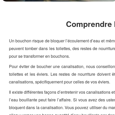
Comprendre l
Un bouchon risque de bloquer l’écoulement d’eau et même
peuvent tomber dans les toilettes, des restes de nourrit
pour se transformer en bouchons.
Pour éviter de boucher une canalisation, nous conseillon
toilettes et les éviers. Les restes de nourriture doivent ê
canalisations, spécifiquement pour celles de vos éviers.
Il existe différentes façons d’entretenir vos canalisations 
l’eau bouillante peut faire l’affaire. Si vous avez des us
bloquent dans la canalisation. Vous pouvez utiliser du ma