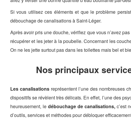
allez y verser une bonne quantité d’eau bouillante par-des
Si vous utilisez ces éléments et que le problème persis
débouchage de canalisations à Saint-Léger.
Après avoir pris une douche, vérifiez que vous n’avez pas l
récupérer et les jeter à la poubelle. Concernant les couche
On ne les jette surtout pas dans les toilettes mais bel et bi
Nos principaux servic
Les canalisations
représentent l’une des nombreuses ch
dispositifs se révèlent très délicats. En effet, l’une des 
heureusement, le
débouchage de canalisations,
c’est n
d’outils, services et méthodes pour débloquer efficacement