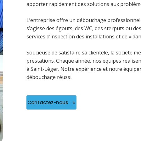
apporter rapidement des solutions aux problème
L’entreprise offre un débouchage professionnel d
s’agisse des égouts, des WC, des sterputs ou d
services d’inspection des installations et de vid
Soucieuse de satisfaire sa clientèle, la société m
prestations. Chaque année, nos équipes réalisen
à Saint-Léger. Notre expérience et notre équipe
débouchage réussi.
Contactez-nous