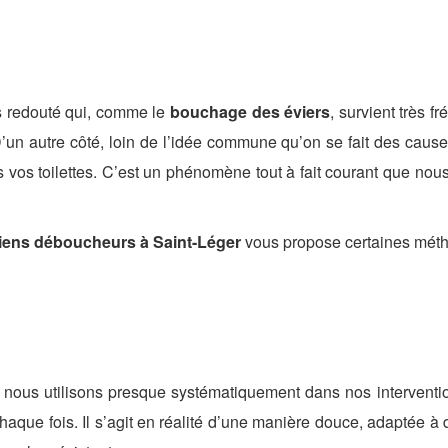
s redouté qui, comme le
bouchage des éviers
, survient très 
 D’un autre côté, loin de l’idée commune qu’on se fait des caus
s vos toilettes. C’est un phénomène tout à fait courant que no
iens déboucheurs à Saint-Léger
vous propose certaines méth
 nous utilisons presque systématiquement dans nos interventio
aque fois. Il s’agit en réalité d’une manière douce, adaptée à