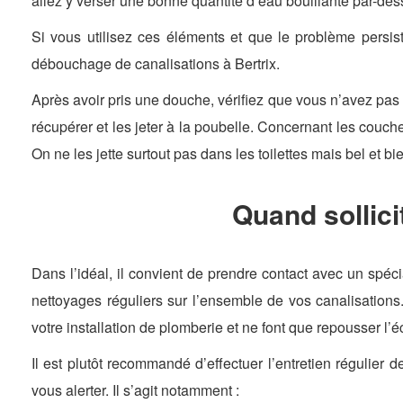
allez y verser une bonne quantité d’eau bouillante par-des
Si vous utilisez ces éléments et que le problème persis
débouchage de canalisations à Bertrix.
Après avoir pris une douche, vérifiez que vous n’avez pas l
récupérer et les jeter à la poubelle. Concernant les couche
On ne les jette surtout pas dans les toilettes mais bel et bi
Quand sollici
Dans l’idéal, il convient de prendre contact avec un spéc
nettoyages réguliers sur l’ensemble de vos canalisations.
votre installation de plomberie et ne font que repousser l’
Il est plutôt recommandé d’effectuer l’entretien régulier 
vous alerter. Il s’agit notamment :