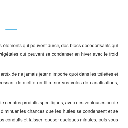
éléments qui peuvent durcir, des blocs désodorisants qui
végétales qui peuvent se condenser en hiver avec le froid
rix de ne jamais jeter n’importe quoi dans les toilettes et
éressant de mettre un filtre sur vos voies de canalisations,
on de certains produits spécifiques, avec des ventouses ou de
our diminuer les chances que les huiles se condensent et se
os conduits et laisser reposer quelques minutes, puis vous