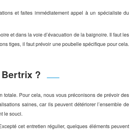
ations et faites immédiatement appel à un spécialiste du
re et dans la voie d’évacuation de la baignoire. Il faut les
ns tiges, il faut prévoir une poubelle spécifique pour cela.
Bertrix ?
on totale. Pour cela, nous vous préconisons de prévoir des
lisations saines, car ils peuvent détériorer l’ensemble de
t le souci.
. Excepté cet entretien régulier, quelques éléments peuvent