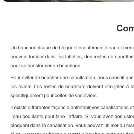
Com
Un bouchon risque de bloquer l’écoulement d’eau et même
peuvent tomber dans les toilettes, des restes de nourrit
pour se transformer en bouchons.
Pour éviter de boucher une canalisation, nous conseillons s
les éviers. Les restes de nourriture doivent être jetés à l
spécifiquement pour celles de vos éviers.
Il existe différentes façons d’entretenir vos canalisations 
l’eau bouillante peut faire l’affaire. Si vous avez des us
bloquent dans la canalisation. Vous pouvez utiliser du ma