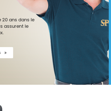
e 20 ans dans le
s assurent le
x.
s