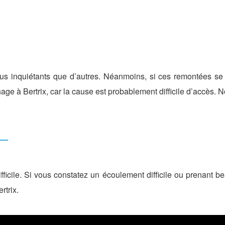
us inquiétants que d’autres. Néanmoins, si ces remontées se fo
age à Bertrix, car la cause est probablement difficile d’accès.
ifficile. Si vous constatez un écoulement difficile ou prenant 
rtrix.