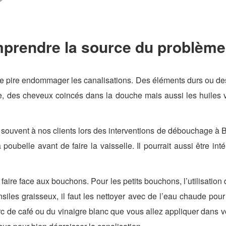
prendre la source du problème
 pire endommager les canalisations. Des éléments durs ou des 
ure, des cheveux coincés dans la douche mais aussi les huiles 
ouvent à nos clients lors des interventions de débouchage à Bert
a poubelle avant de faire la vaisselle. Il pourrait aussi être int
et faire face aux bouchons. Pour les petits bouchons, l’utilisati
tensiles graisseux, il faut les nettoyer avec de l’eau chaude p
rc de café ou du vinaigre blanc que vous allez appliquer dans v