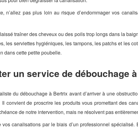
sus pour bien dégraisser la canalisation.
te, n’allez pas plus loin au risque d’endommager vos canalis
aissé traîner des cheveux ou des poils trop longs dans la baignoi
s, les serviettes hygiéniques, les tampons, les patchs et les coto
en dans cette petite poubelle.
ter un service de débouchage à 
ialiste du débouchage à Bertrix avant d’arriver à une obstructi
 Il convient de proscrire les produits vous promettant des cana
échéance de notre intervention, mais ne résolvent pas entièremen
de vos canalisations par le biais d’un professionnel spécialisé