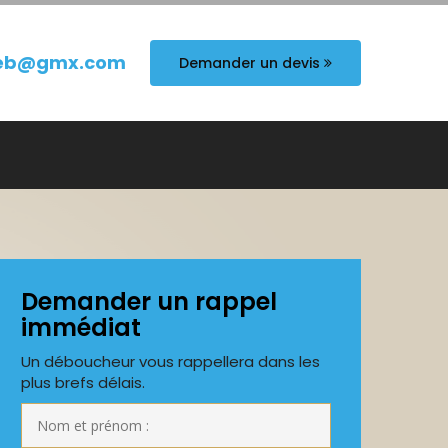
eb@gmx.com
Demander un devis
Demander un rappel
immédiat
Un déboucheur vous rappellera dans les
plus brefs délais.