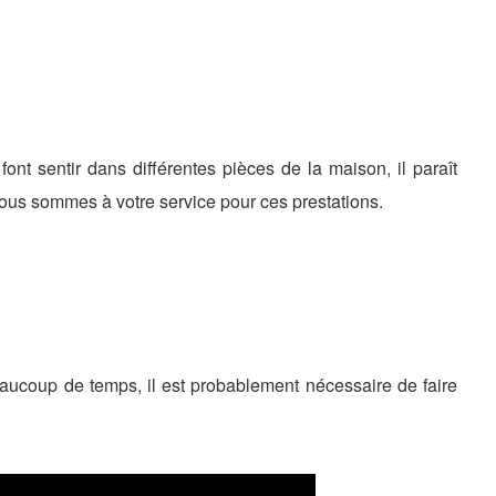
nt sentir dans différentes pièces de la maison, il paraît
 Nous sommes à votre service pour ces prestations.
beaucoup de temps, il est probablement nécessaire de faire