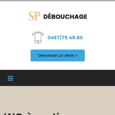
0467/75.48.80
Demander un devis