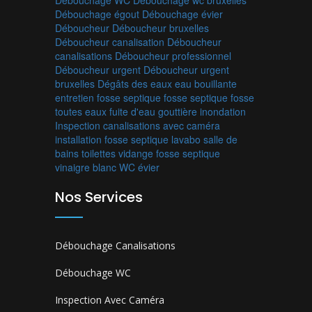
Débouchage égout
Débouchage évier
Déboucheur
Déboucheur bruxelles
Déboucheur canalisation
Déboucheur
canalisations
Déboucheur professionnel
Déboucheur urgent
Déboucheur urgent
bruxelles
Dégâts des eaux
eau bouillante
entretien fosse septique
fosse septique
fosse
toutes eaux
fuite d'eau
gouttière
inondation
Inspection canalisations avec caméra
installation fosse septique
lavabo
salle de
bains
toilettes
vidange fosse septique
vinaigre blanc
WC
évier
Nos Services
Débouchage Canalisations
Débouchage WC
Inspection Avec Caméra