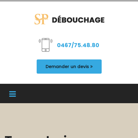
0467/75.48.80
Demander un devis