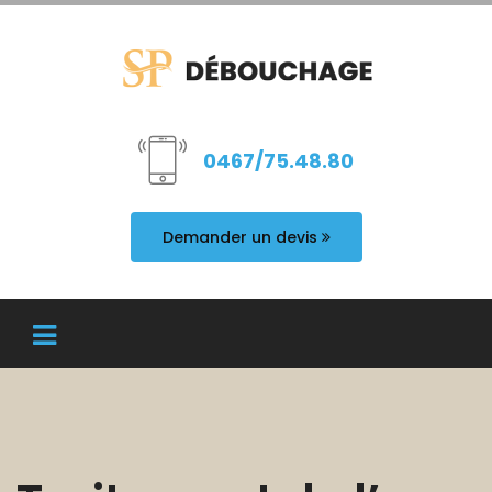
0467/75.48.80
Demander un devis