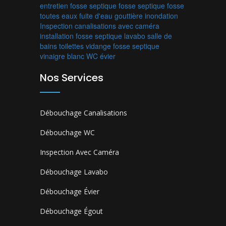
entretien fosse septique
fosse septique
fosse
toutes eaux
fuite d'eau
gouttière
inondation
Inspection canalisations avec caméra
installation fosse septique
lavabo
salle de
bains
toilettes
vidange fosse septique
vinaigre blanc
WC
évier
Nos Services
Débouchage Canalisations
Débouchage WC
Inspection Avec Caméra
Débouchage Lavabo
Débouchage Évier
Débouchage Égout