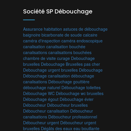
Société SP Débouchage
Assurance habitation
astuces de débouchage
baignoire
bicarbonate de soude
calcaire
caméra d'inspection
caméra endoscopique
canalisation
canalisation bouchée
canalisations
canalisations bouchées
chambre de visite
curage
Debouchage
bruxelles
Debouchage Bruxelles pas cher
Debouchage urgent bruxelles
Débouchage
Débouchage canalisation
débouchage
canalisations
Débouchage gouttière
débouchage naturel
Débouchage toilettes
Débouchage WC
Débouchage wc bruxelles
Débouchage égout
Débouchage évier
Déboucheur
Déboucheur bruxelles
Déboucheur canalisation
Déboucheur
canalisations
Déboucheur professionnel
Déboucheur urgent
Déboucheur urgent
bruxelles
Dégâts des eaux
eau bouillante