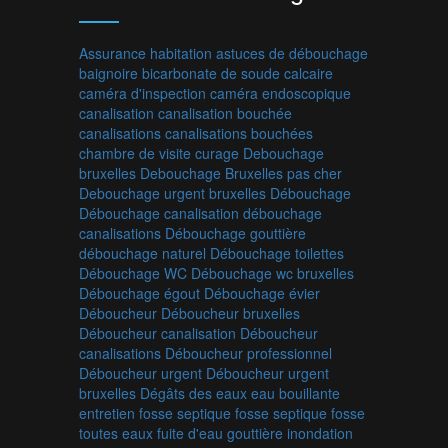
Assurance habitation
astuces de débouchage
baignoire
bicarbonate de soude
calcaire
caméra d'inspection
caméra endoscopique
canalisation
canalisation bouchée
canalisations
canalisations bouchées
chambre de visite
curage
Debouchage
bruxelles
Debouchage Bruxelles pas cher
Debouchage urgent bruxelles
Débouchage
Débouchage canalisation
débouchage
canalisations
Débouchage gouttière
débouchage naturel
Débouchage toilettes
Débouchage WC
Débouchage wc bruxelles
Débouchage égout
Débouchage évier
Déboucheur
Déboucheur bruxelles
Déboucheur canalisation
Déboucheur
canalisations
Déboucheur professionnel
Déboucheur urgent
Déboucheur urgent
bruxelles
Dégâts des eaux
eau bouillante
entretien fosse septique
fosse septique
fosse
toutes eaux
fuite d'eau
gouttière
inondation