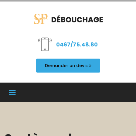
0467/75.48.80
Demander un devis