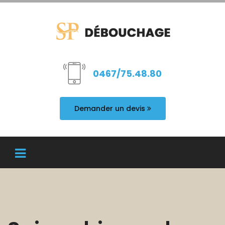
0467/75.48.80
Demander un devis