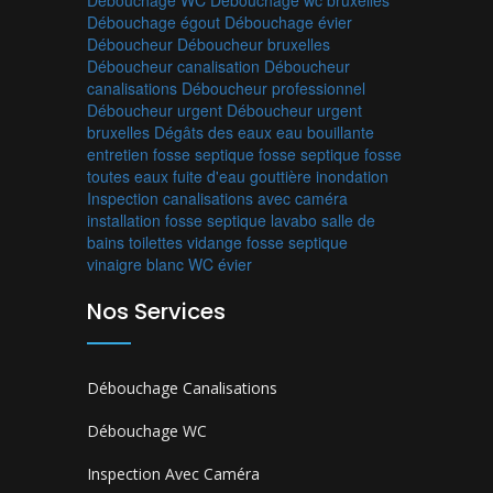
Débouchage égout
Débouchage évier
Déboucheur
Déboucheur bruxelles
Déboucheur canalisation
Déboucheur
canalisations
Déboucheur professionnel
Déboucheur urgent
Déboucheur urgent
bruxelles
Dégâts des eaux
eau bouillante
entretien fosse septique
fosse septique
fosse
toutes eaux
fuite d'eau
gouttière
inondation
Inspection canalisations avec caméra
installation fosse septique
lavabo
salle de
bains
toilettes
vidange fosse septique
vinaigre blanc
WC
évier
Nos Services
Débouchage Canalisations
Débouchage WC
Inspection Avec Caméra