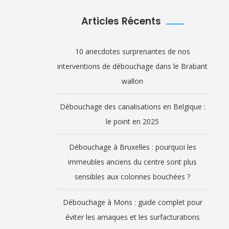
Articles Récents
10 anecdotes surprenantes de nos
interventions de débouchage dans le Brabant
wallon
Débouchage des canalisations en Belgique :
le point en 2025
Débouchage à Bruxelles : pourquoi les
immeubles anciens du centre sont plus
sensibles aux colonnes bouchées ?
Débouchage à Mons : guide complet pour
éviter les arnaques et les surfacturations